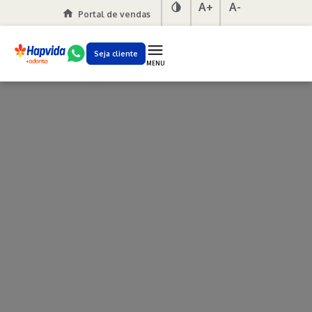
A+
A-
Portal de vendas
Seja cliente
MENU