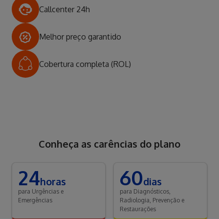
Callcenter 24h
Melhor preço garantido
Cobertura completa (ROL)
Conheça as carências do plano
24
60
horas
dias
para Urgências e
para Diagnósticos,
Emergências
Radiologia, Prevenção e
Restaurações