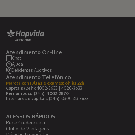
Atendimento On-line
Chat
Ajuda
Deficientes Auditivos
Atendimento Telefônico
Marcar consultas e exames: 6h às 22h
Capitais (24h):
4002-3633 | 4020-3633
Pernambuco (24h): 4002-2870
Interiores e capitais (24h):
0300 313 3633
ACESSOS RÁPIDOS
Rede Credenciada
Clube de Vantagens
Dúvidas Frequentes